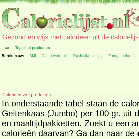
Gezond en wijs met calorieën uit de calorielijs
Top dieet producten
Bereken uw:
BMI
Calorieverbruik
Ruststofwisseling
Energiebehoefte
Calorieën van producten
In onderstaande tabel staan de calo
Geitenkaas (Jumbo) per 100 gr. uit 
en maaltijdpakketten. Zoekt u een ander product en de
calorieën daarvan? Ga dan naar de