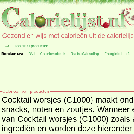
Gezond en wijs met calorieën uit de calorielijs
Top dieet producten
Bereken uw:
BMI
Calorieverbruik
Ruststofwisseling
Energiebehoefte
Calorieën van producten
Cocktail worsjes (C1000) maakt ond
snacks, noten en zoutjes
. Wanneer e
van Cocktail worsjes (C1000) zoals 
ingrediënten worden deze hieronder getoond. Kijk hier voor een