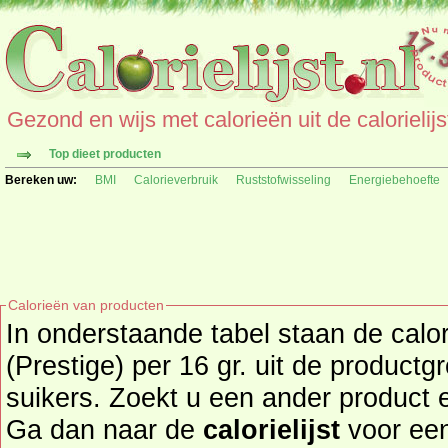
Gezond en wijs met calorieën uit de calorielijs
Top dieet producten
Bereken uw:
BMI
Calorieverbruik
Ruststofwisseling
Energiebehoefte
Calorieën van producten
In onderstaande tabel staan de calo
(Prestige) per 16 gr. uit de product
suikers. Zoekt u een ander product en de calorieën daarvan?
Ga dan naar de
calorielijst
voor een tot