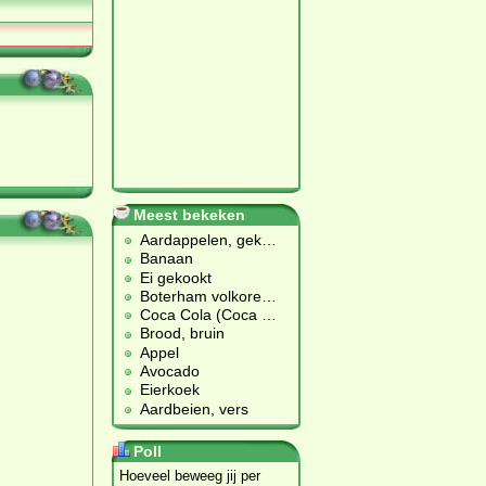
Meest bekeken
Aardappelen, gek
…
Banaan
Ei gekookt
Boterham volkore
…
Coca Cola (Coca
…
Brood, bruin
Appel
Avocado
Eierkoek
Aardbeien, vers
Poll
Hoeveel beweeg jij per