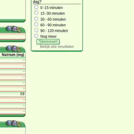
dag?
0 -15 minuten
15 -30 minuten
30 - 60 minuten
60 - 90 minuten
90 - 120 minuten
Nog meer
Stemmen!
Bekijk alle resultaten
Natrium (mg)
-
-
-
-
-
-
59
-
-
-