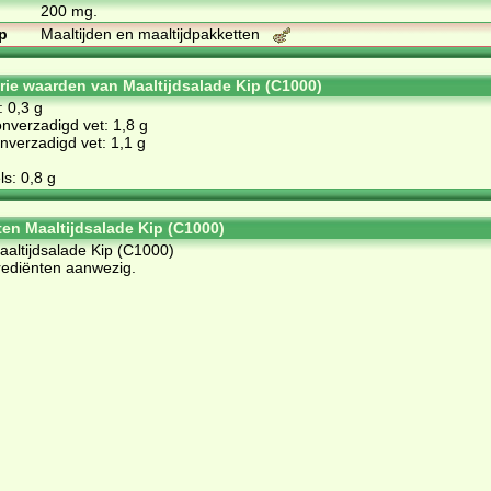
200 mg.
p
Maaltijden en maaltijdpakketten
orie waarden van Maaltijdsalade Kip (C1000)
: 0,3 g
nverzadigd vet: 1,8 g
verzadigd vet: 1,1 g
s: 0,8 g
ten Maaltijdsalade Kip (C1000)
Maaltijdsalade Kip (C1000)
rediënten aanwezig.