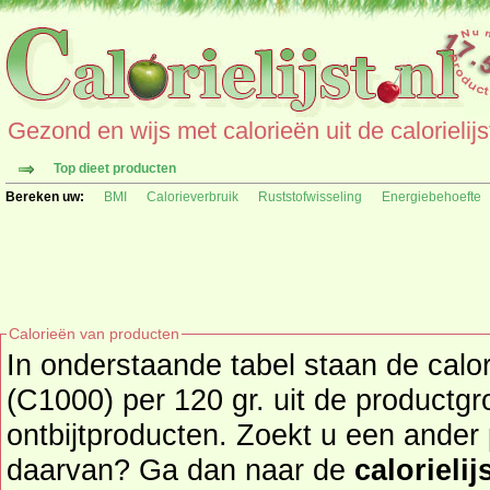
Gezond en wijs met calorieën uit de calorielijs
Top dieet producten
Bereken uw:
BMI
Calorieverbruik
Ruststofwisseling
Energiebehoefte
Calorieën van producten
In onderstaande tabel staan de cal
(C1000) per 120 gr. uit de productg
ontbijtproducten. Zoekt u een ander product en de calorieën
daarvan? Ga dan naar de
calorielij