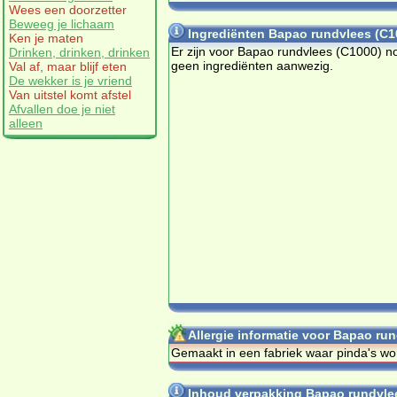
Wees een doorzetter
Beweeg je lichaam
Ingrediënten Bapao rundvlees (C1
Ken je maten
Er zijn voor Bapao rundvlees (C1000) n
Drinken, drinken, drinken
geen ingrediënten aanwezig.
Val af, maar blijf eten
De wekker is je vriend
Van uitstel komt afstel
Afvallen doe je niet
alleen
Allergie informatie voor Bapao ru
Gemaakt in een fabriek waar pinda's wo
Inhoud verpakking Bapao rundvle