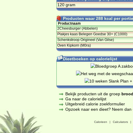
120 gram
Producten waar 288 kcal per portie 
Productnaam
2Cheesburger (Abbelen)
Plakjes kaas Belegen Goedse 30+ (C1000)
Schenkstroop Origineel (Van Gilse)
Oven Kipkorn (M0ra)
Dieetboeken op calorielijst
Bekijk producten uit de groep
brood
Ga naar de calorielijst
Uitgebreid calorie zoekformulier
Opzoek naar een dieet? Neem dan een
Calorieen
|
Calculators
|