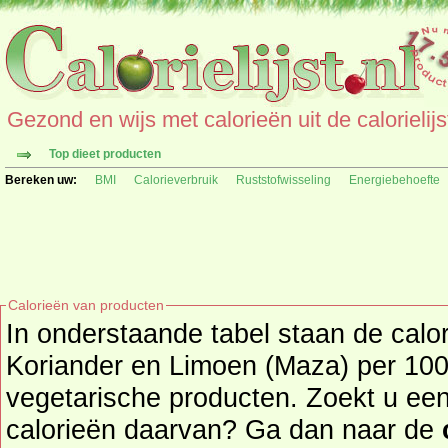
Gezond en wijs met calorieën uit de calorielijs
Top dieet producten
Bereken uw:
BMI
Calorieverbruik
Ruststofwisseling
Energiebehoefte
Calorieën van producten
In onderstaande tabel staan de cal
Koriander en Limoen (Maza) per 100 
vegetarische producten. Zoekt u een ander product en de
calorieën daarvan? Ga dan naar de