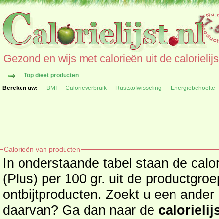
Gezond en wijs met calorieën uit de calorielijs
Top dieet producten
Bereken uw:
BMI
Calorieverbruik
Ruststofwisseling
Energiebehoefte
Calorieën van producten
In onderstaande tabel staan de calo
(Plus) per 100 gr. uit de productgro
ontbijtproducten. Zoekt u een ander product en de calorieën
daarvan? Ga dan naar de
calorielij