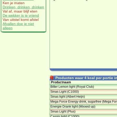
Ken je maten
Drinken, drinken, drinken
Val af, maar blijf eten
De wekker is je vriend
Van uitstel komt afstel
Afvallen doe je niet
alleen
Producten waar 4 kcal per portie in
Productnaam
Bitter Lemon light (Royal Club)
Sinas Light (C1000)
Sinas light (Albert Heijn)
Mega Force Energy drink, sugarfree (Mega Fo
Energie Drank light (Mixxed up)
Sinas Light (Plus)
Cassis light (C1000)