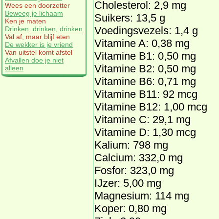
Cholesterol: 2,9 mg
Wees een doorzetter
Beweeg je lichaam
Suikers: 13,5 g
Ken je maten
Voedingsvezels: 1,4 g
Drinken, drinken, drinken
Val af, maar blijf eten
Vitamine A: 0,38 mg
De wekker is je vriend
Van uitstel komt afstel
Vitamine B1: 0,50 mg
Afvallen doe je niet
Vitamine B2: 0,50 mg
alleen
Vitamine B6: 0,71 mg
Vitamine B11: 92 mcg
Vitamine B12: 1,00 mcg
Vitamine C: 29,1 mg
Vitamine D: 1,30 mcg
Kalium: 798 mg
Calcium: 332,0 mg
Fosfor: 323,0 mg
IJzer: 5,00 mg
Magnesium: 114 mg
Koper: 0,80 mg