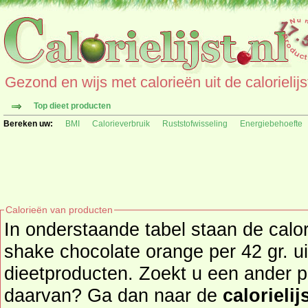
Gezond en wijs met calorieën uit de calorielijs
Top dieet producten
Bereken uw:
BMI
Calorieverbruik
Ruststofwisseling
Energiebehoefte
Calorieën van producten
In onderstaande tabel staan de cal
shake chocolate orange per 42 gr. u
dieetproducten. Zoekt u een ander product en de calorieën
daarvan? Ga dan naar de
calorielij