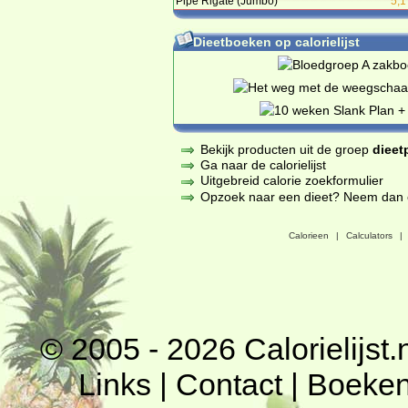
Pipe Rigate (Jumbo)
5,1
Dieetboeken op calorielijst
Bekijk producten uit de groep
dieet
Ga naar de calorielijst
Uitgebreid calorie zoekformulier
Opzoek naar een dieet? Neem dan een
Calorieen
|
Calculators
|
© 2005 - 2026
Calorielijst.
Links
|
Contact
|
Boeke