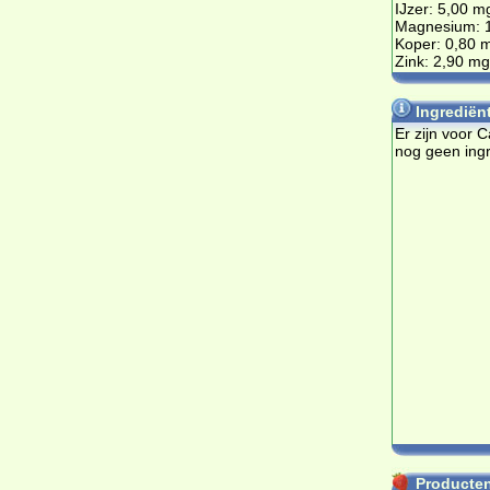
IJzer: 5,00 m
Magnesium: 
Koper: 0,80 
Zink: 2,90 mg
Ingrediën
Er zijn voor
nog geen ing
Producten 