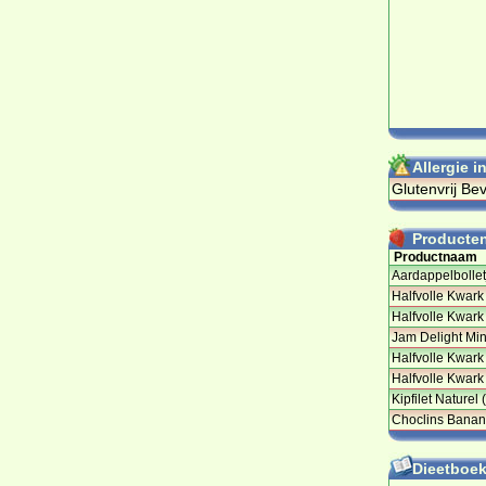
Allergie i
Glutenvrij Bev
Producten 
Productnaam
Aardappelbolle
Halfvolle Kwark 
Halfvolle Kwark 
Jam Delight Min
Halfvolle Kwark 
Halfvolle Kwark
Kipfilet Naturel
Choclins Banan
Dieetboeke