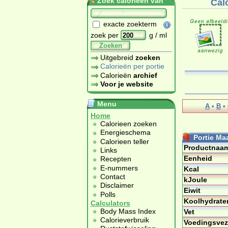
Zoek calorieën van
Calo
exacte zoekterm
zoek per
g / ml
Zoeken
Uitgebreid
zoeken
Calorieën per portie
Calorieën
archief
Voor je website
Menu
A
•
B
•
Home
Calorieen zoeken
Energieschema
Portie Maa
Calorieen teller
Productnaa
Links
Eenheid
Recepten
E-nummers
Kcal
Contact
kJoule
Disclaimer
Eiwit
Polls
Koolhydrate
Calculators
Body Mass Index
Vet
Calorieverbruik
Voedingsvez