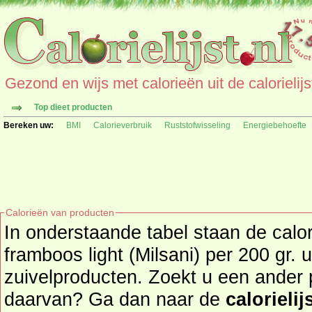
Gezond en wijs met calorieën uit de calorielijs
Top dieet producten
Bereken uw:
BMI
Calorieverbruik
Ruststofwisseling
Energiebehoefte
Calorieën van producten
In onderstaande tabel staan de calo
framboos light (Milsani) per 200 gr. 
zuivelproducten. Zoekt u een ander product en de calorieën
daarvan? Ga dan naar de
calorielij