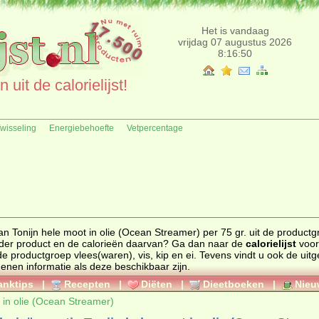
Het is vandaag
vrijdag 07 augustus 2026
8:16:50
uit de calorielijst!
fwisseling
Energiebehoefte
Vetpercentage
an Tonijn hele moot in olie (Ocean Streamer) per 75 gr. uit de product
p en ei. Zoekt u een ander product en de calorieën daarvan? Ga dan naar de
calorielijst
voor
ten uit de productgroep
vlees(waren), vis, kip en ei
. Tevens vindt u ook de uitgebreide
genen informatie als deze beschikbaar zijn.
anktips
|
Recepten
|
Diëten
|
Dieetboeken
|
Nieu
 in olie (Ocean Streamer)