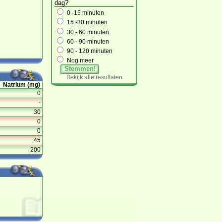
dag?
0 -15 minuten
15 -30 minuten
30 - 60 minuten
60 - 90 minuten
90 - 120 minuten
Nog meer
Stemmen!
Bekijk alle resultaten
Natrium (mg)
0
-
30
0
0
45
200