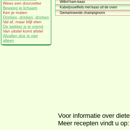
Witlof ham-kaas
Wees een doorzetter
Kabeljouwfilets met kaas uit de oven
Beweeg je lichaam
Ken je maten
Gemarineerde champignons
Drinken, drinken, drinken
Val af, maar blijf eten
De wekker is je vriend
Van uitstel komt afstel
Afvallen doe je niet
alleen
Voor informatie over
diet
Meer
recepten
vindt u op