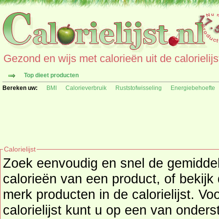
Gezond en wijs met calorieën uit de calorielijs
Top dieet producten
Bereken uw:
BMI
Calorieverbruik
Ruststofwisseling
Energiebehoefte
Calorielijst
Zoek eenvoudig en snel de gemidd
calorieën
van een product, of bekijk
merk producten in de calorielijst. Vo
calorielijst kunt u op een van onders