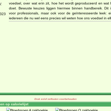
voedsel, over wat erin zit, hoe het wordt geproduceerd en wat
V.
doet. Bewuste keuzes liggen hiermee binnen handbereik. Dit 
voor professionals, maar ook voor de geïnteresseerde leek: ei
323
iedereen die nu wel eens precies wil weten hoe ons voedsel in elk
Druk en/of zetfouten voorbehouden
n op calorielijst