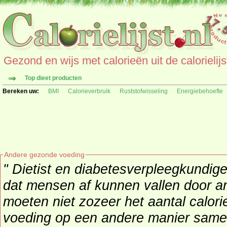
Gezond en wijs met calorieën uit de calorielijs
Top dieet producten
Bereken uw:
BMI
Calorieverbruik
Ruststofwisseling
Energiebehoefte
Andere gezonde voeding
" Dietist en diabetesverpleegkundig
dat mensen af kunnen vallen door an
moeten niet zozeer het aantal calor
voeding op een andere manier same