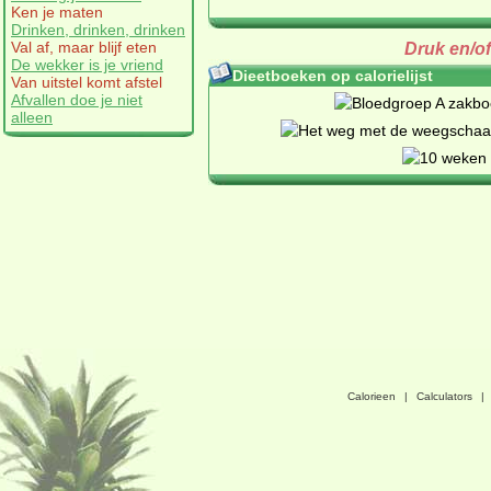
Ken je maten
Drinken, drinken, drinken
Val af, maar blijf eten
Druk en/o
De wekker is je vriend
Dieetboeken op calorielijst
Van uitstel komt afstel
Afvallen doe je niet
alleen
Calorieen
|
Calculators
|