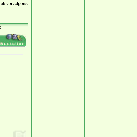
ruk vervolgens
8