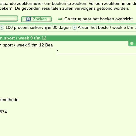
staande zoekformulier om boeken te zoeken. Vul een zoektem in en d
oeken". De gevonden resultaten zullen vervolgens getoond worden.
Ga terug naar het boeken overzicht.
Zoeken
100 procent suikervrij in 30 dagen
Alleen het beste / week 5 t/m 
n sport / week 9 t/m 12
-
nkmethode
574