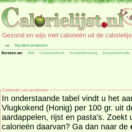
Gezond en wijs met calorieën uit de calorielijs
Top dieet producten
Bereken uw:
BMI
Calorieverbruik
Ruststofwisseling
Energiebehoefte
Calorieën van producten
In onderstaande tabel vindt u het aa
Vlugkokend (Honig) per 100 gr. uit de productgroep
aardappelen, rijst en pasta's. Zoekt
calorieën daarvan? Ga dan naar de