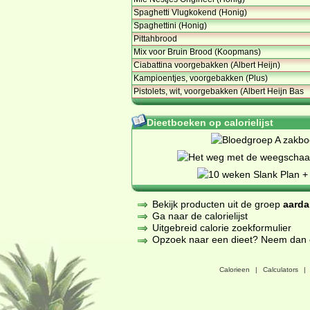
Spaghetti Vlugkokend (Honig)
Spaghettini (Honig)
Pittahbrood
Mix voor Bruin Brood (Koopmans)
Ciabattina voorgebakken (Albert Heijn)
Kampioentjes, voorgebakken (Plus)
Pistolets, wit, voorgebakken (Albert Heijn Bas
Dieetboeken op calorielijst
Bekijk producten uit de groep
aarda
Ga naar de calorielijst
Uitgebreid calorie zoekformulier
Opzoek naar een dieet? Neem dan een
Calorieen
|
Calculators
|