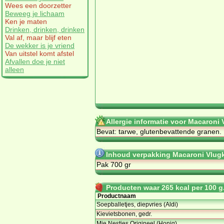
Wees een doorzetter
Beweeg je lichaam
Ken je maten
Drinken, drinken, drinken
Val af, maar blijf eten
De wekker is je vriend
Van uitstel komt afstel
Afvallen doe je niet
alleen
Allergie informatie voor Macaroni
Bevat: tarwe, glutenbevattende granen. 
Inhoud verpakking Macaroni Vlug
Pak 700 gr
Producten waar 265 kcal per 100 g.
Productnaam
Soepballetjes, diepvries (Aldi)
Kievietsbonen, gedr.
Mie Nestjes Origineel (Honig)