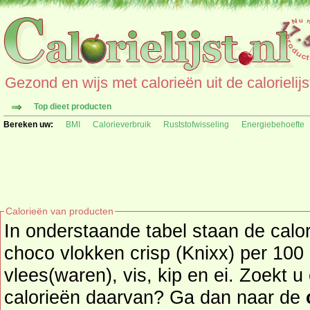
Gezond en wijs met calorieën uit de calorielijs
Top dieet producten
Bereken uw:
BMI
Calorieverbruik
Ruststofwisseling
Energiebehoefte
Calorieën van producten
In onderstaande tabel staan de cal
choco vlokken crisp (Knixx) per 100 
vlees(waren), vis, kip en ei. Zoekt u een ander product en de
calorieën daarvan? Ga dan naar de