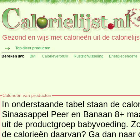
Gezond en wijs met calorieën uit de calorielijs
Top dieet producten
Bereken uw:
BMI
Calorieverbruik
Ruststofwisseling
Energiebehoefte
Calorieën van producten
In onderstaande tabel staan de calor
Sinaasappel Peer en Banaan 8+ maan
uit de productgroep babyvoeding. Zoekt u een ander product en
de calorieën daarvan? Ga dan naar