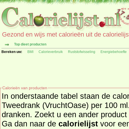
Gezond en wijs met calorieën uit de calorielijs
Top dieet producten
Bereken uw:
BMI
Calorieverbruik
Ruststofwisseling
Energiebehoefte
Calorieën van producten
In onderstaande tabel staan de cal
Tweedrank (VruchtOase) per 100 ml.
dranken. Zoekt u een ander product en de calorieën daarvan?
Ga dan naar de
calorielijst
voor een tot