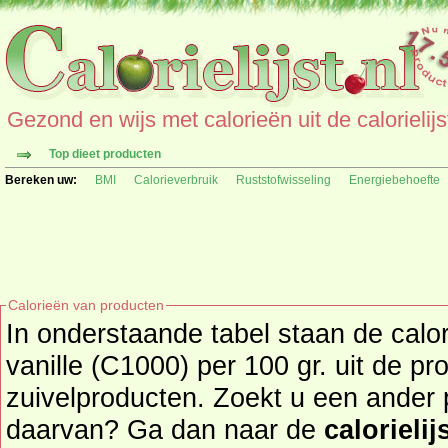
Gezond en wijs met calorieën uit de calorielijs
Top dieet producten
Bereken uw:
BMI
Calorieverbruik
Ruststofwisseling
Energiebehoefte
Calorieën van producten
In onderstaande tabel staan de calor
vanille (C1000) per 100 gr. uit de pr
zuivelproducten. Zoekt u een ander product en de calorieën
daarvan? Ga dan naar de
calorielij