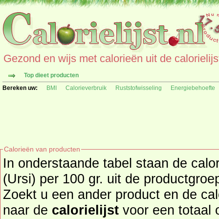
Gezond en wijs met calorieën uit de calorielijs
Top dieet producten
Bereken uw:
BMI
Calorieverbruik
Ruststofwisseling
Energiebehoefte
Calorieën van producten
In onderstaande tabel staan de calor
(Ursi) per 100 gr. uit de productgroe
Zoekt u een ander product en de ca
naar de
calorielijst
voor een totaal overzicht 