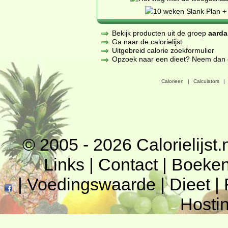
Bekijk producten uit de groep
aarda
Ga naar de calorielijst
Uitgebreid calorie zoekformulier
Opzoek naar een dieet? Neem dan een
Calorieen
|
Calculators
|
© 2005 - 2026
Calorielijst.
Links
|
Contact
|
Boeke
|
Voedingswaarde
|
Dieet
|
Hosti