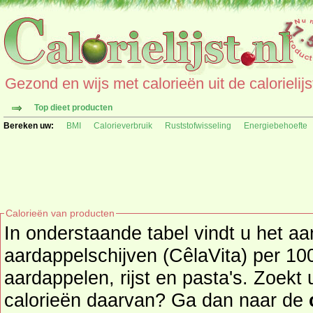
Gezond en wijs met calorieën uit de calorielijs
Top dieet producten
Bereken uw:
BMI
Calorieverbruik
Ruststofwisseling
Energiebehoefte
Calorieën van producten
In onderstaande tabel vindt u het aa
aardappelschijven (CêlaVita) per 100 gr. uit de p
aardappelen, rijst en pasta's. Zoekt
calorieën daarvan? Ga dan naar de