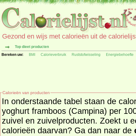
Gezond en wijs met calorieën uit de calorielijs
Top dieet producten
Bereken uw:
BMI
Calorieverbruik
Ruststofwisseling
Energiebehoefte
Calorieën van producten
In onderstaande tabel staan de calo
yoghurt framboos (Campina) per 100
zuivel en zuivelproducten. Zoekt u een ander product en de
calorieën daarvan? Ga dan naar de