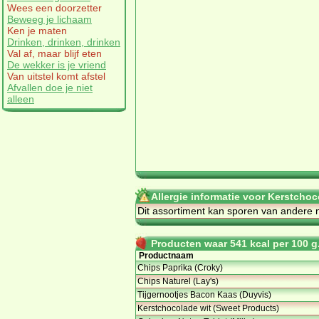
Wees een doorzetter
Beweeg je lichaam
Ken je maten
Drinken, drinken, drinken
Val af, maar blijf eten
De wekker is je vriend
Van uitstel komt afstel
Afvallen doe je niet
alleen
Allergie informatie voor Kerstcho
Dit assortiment kan sporen van andere 
Producten waar 541 kcal per 100 g.
Productnaam
Chips Paprika (Croky)
Chips Naturel (Lay's)
Tijgernootjes Bacon Kaas (Duyvis)
Kerstchocolade wit (Sweet Products)