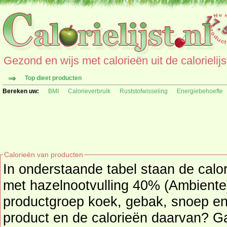
Gezond en wijs met calorieën uit de calorielijs
Top dieet producten
Bereken uw:
BMI
Calorieverbruik
Ruststofwisseling
Energiebehoefte
Calorieën van producten
In onderstaande tabel staan de calo
met hazelnootvulling 40% (Ambiente) 
productgroep koek, gebak, snoep en suikers. Zoek
product en de calorieën daarvan? G