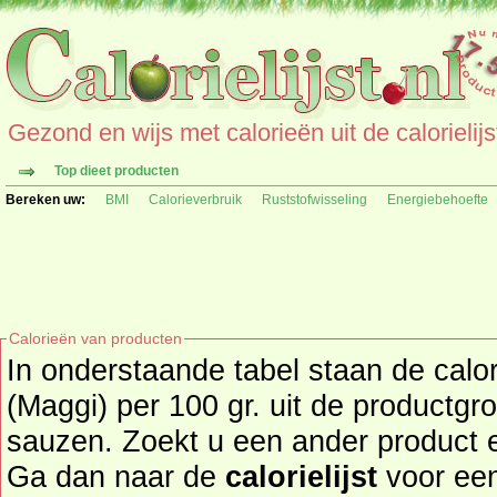
Gezond en wijs met calorieën uit de calorielijs
Top dieet producten
Bereken uw:
BMI
Calorieverbruik
Ruststofwisseling
Energiebehoefte
Calorieën van producten
In onderstaande tabel staan de calor
(Maggi) per 100 gr. uit de productg
sauzen. Zoekt u een ander product en de calorieën daarvan?
Ga dan naar de
calorielijst
voor een tot