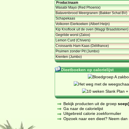
Productnaam
Wasabi Mayo (Red Phoenix)
Batavenbrood Meergranen (Bakker Schat BV)
Schapekaas
Volkoren Eierkoeken (Albert Heijn)
Kip Knoflook uit de oven (Maggi Braadstomen)
Gegrilde worst (Zalox)
Lemon Curd (Chivers)
Croissants Ham Kaas (Délifrance)
Pruimen zonder Pit (Jumbo)
Krenten (Jumbo)
Dieetboeken op calorielijst
Bekijk producten uit de groep
soep(
Ga naar de calorielijst
Uitgebreid calorie zoekformulier
Opzoek naar een dieet? Neem dan een