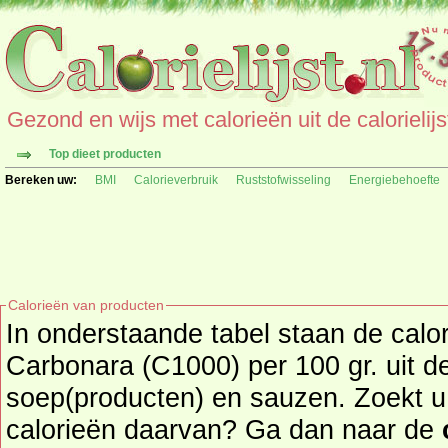
Gezond en wijs met calorieën uit de calorielijs
Top dieet producten
Bereken uw:
BMI
Calorieverbruik
Ruststofwisseling
Energiebehoefte
Calorieën van producten
In onderstaande tabel staan de cal
Carbonara (C1000) per 100 gr. uit d
soep(producten) en sauzen. Zoekt u een ander product en de
calorieën daarvan? Ga dan naar de