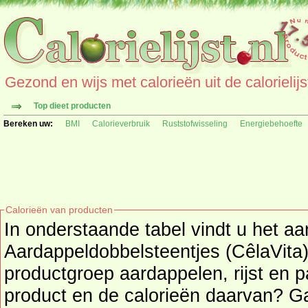
Gezond en wijs met calorieën uit de calorielijs
Top dieet producten
Bereken uw:
BMI
Calorieverbruik
Ruststofwisseling
Energiebehoefte
Calorieën van producten
In onderstaande tabel vindt u het aa
Aardappeldobbelsteentjes (CêlaVita) pe
productgroep aardappelen, rijst en p
product en de calorieë