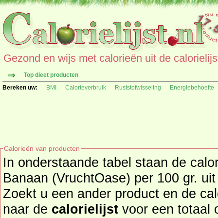
Gezond en wijs met calorieën uit de calorielijs
Top dieet producten
Bereken uw:
BMI
Calorieverbruik
Ruststofwisseling
Energiebehoefte
Calorieën van producten
In onderstaande tabel staan de calo
Banaan (VruchtOase) per 100 gr. uit
Zoekt u een ander product en de ca
naar de
calorielijst
voor een totaal overzicht 