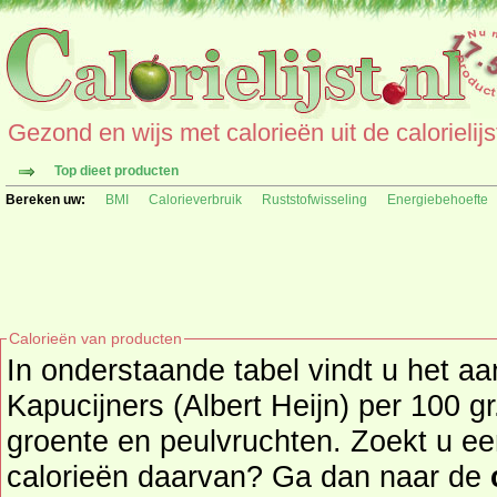
Gezond en wijs met calorieën uit de calorielijs
Top dieet producten
Bereken uw:
BMI
Calorieverbruik
Ruststofwisseling
Energiebehoefte
Calorieën van producten
In onderstaande tabel vindt u het aa
Kapucijners (Albert Heijn) per 100 gr. uit de produc
groente en peulvruchten. Zoekt u ee
calorieën daarvan? Ga dan naar de