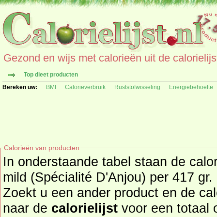
Gezond en wijs met calorieën uit de calorielijs
Top dieet producten
Bereken uw:
BMI
Calorieverbruik
Ruststofwisseling
Energiebehoefte
Calorieën van producten
In onderstaande tabel staan de calo
mild (Spécialité D'Anjou) per 417 gr.
Zoekt u een ander product en de ca
naar de
calorielijst
voor een totaal overzicht 