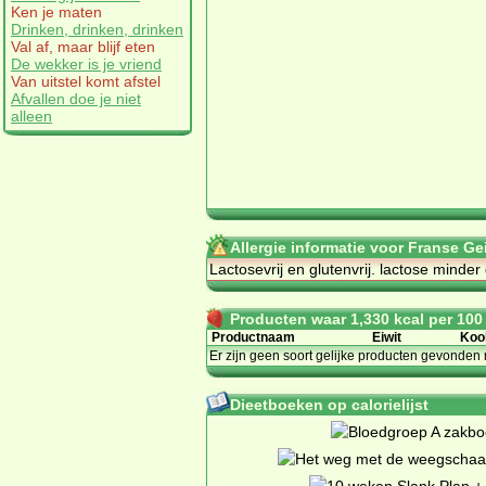
Ken je maten
Drinken, drinken, drinken
Val af, maar blijf eten
De wekker is je vriend
Van uitstel komt afstel
Afvallen doe je niet
alleen
Allergie informatie voor Franse Gei
Lactosevrij en glutenvrij. lactose minde
Producten waar 1,330 kcal per 100 g
Productnaam
Eiwit
Koo
Er zijn geen soort gelijke producten gevonden 
Dieetboeken op calorielijst