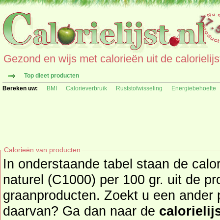
Gezond en wijs met calorieën uit de calorielijs
Top dieet producten
Bereken uw:
BMI
Calorieverbruik
Ruststofwisseling
Energiebehoefte
Calorieën van producten
In onderstaande tabel staan de calo
naturel (C1000) per 100 gr. uit de 
graanproducten. Zoekt u een ander product en de calorieën
daarvan? Ga dan naar de
calorielij