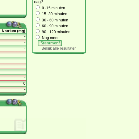
dag?
0 -15 minuten
15 -30 minuten
30 - 60 minuten
60 - 90 minuten
Natrium (mg)
90 - 120 minuten
-
Nog meer
-
Stemmen!
-
Bekijk alle resultaten
-
-
-
-
-
0
-