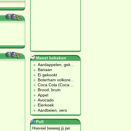
Meest bekeken
Aardappelen, gek
…
Banaan
Ei gekookt
Boterham volkore
…
Coca Cola (Coca
…
Brood, bruin
Appel
Avocado
Eierkoek
Aardbeien, vers
Poll
Hoeveel beweeg jij per