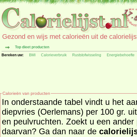
Gezond en wijs met calorieën uit de calorielijs
Top dieet producten
Bereken uw:
BMI
Calorieverbruik
Ruststofwisseling
Energiebehoefte
Calorieën van producten
In onderstaande tabel vindt u het aa
diepvries (Oerlemans) per 100 gr. uit de productgroep groen
en peulvruchten. Zoekt u een ander 
daarvan? Ga dan naar de
calorielij