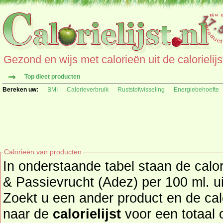
Gezond en wijs met calorieën uit de calorielijs
Top dieet producten
Bereken uw:
BMI
Calorieverbruik
Ruststofwisseling
Energiebehoefte
Calorieën van producten
In onderstaande tabel staan de cal
& Passievrucht (Adez) per 100 ml. u
Zoekt u een ander product en de ca
naar de
calorielijst
voor een totaal overzicht 