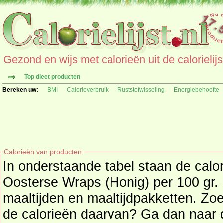
Gezond en wijs met calorieën uit de calorielijs
Top dieet producten
Bereken uw:
BMI
Calorieverbruik
Ruststofwisseling
Energiebehoefte
Calorieën van producten
In onderstaande tabel staan de calo
Oosterse Wraps (Honig) per 100 gr. 
maaltijden en maaltijdpakketten. Zoekt u een ander product en
de calorieën daarvan? Ga dan naar