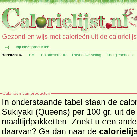
Gezond en wijs met calorieën uit de calorielijs
Top dieet producten
Bereken uw:
BMI
Calorieverbruik
Ruststofwisseling
Energiebehoefte
Calorieën van producten
In onderstaande tabel staan de cal
Sukiyaki (Queens) per 100 gr. uit de
maaltijdpakketten. Zoekt u een ander product en de calorieën
daarvan? Ga dan naar de
calorielij