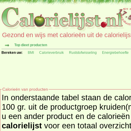
Gezond en wijs met calorieën uit de calorielijs
Top dieet producten
Bereken uw:
BMI
Calorieverbruik
Ruststofwisseling
Energiebehoefte
Calorieën van producten
In onderstaande tabel staan de calor
100 gr. uit de productgroep kruiden(mix
u een ander product en de calorieë
calorielijst
voor een totaal overzicht of bekijk alle producten u