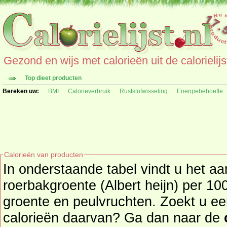
Gezond en wijs met calorieën uit de calorielijs
Top dieet producten
Bereken uw:
BMI
Calorieverbruik
Ruststofwisseling
Energiebehoefte
Calorieën van producten
In onderstaande tabel vindt u het aan
roerbakgroente (Albert heijn) per 100 gr. uit de p
groente en peulvruchten. Zoekt u ee
calorieën daarvan? Ga dan naar de