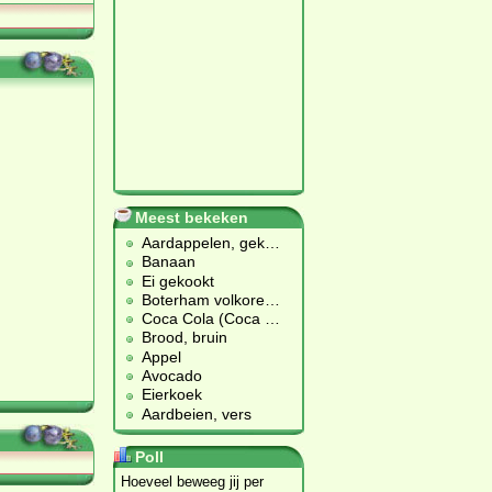
Meest bekeken
Aardappelen, gek
…
Banaan
Ei gekookt
Boterham volkore
…
Coca Cola (Coca
…
Brood, bruin
Appel
Avocado
Eierkoek
Aardbeien, vers
Poll
Hoeveel beweeg jij per