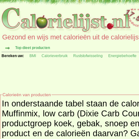
Gezond en wijs met calorieën uit de calorielijs
Top dieet producten
Bereken uw:
BMI
Calorieverbruik
Ruststofwisseling
Energiebehoefte
Calorieën van producten
In onderstaande tabel staan de cal
Muffinmix, low carb (Dixie Carb Coun
productgroep koek, gebak, snoep en suikers. Zoek
product en de calorieën daarvan? G