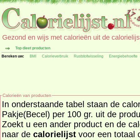
Gezond en wijs met calorieën uit de calorielijs
Top dieet producten
Bereken uw:
BMI
Calorieverbruik
Ruststofwisseling
Energiebehoefte
Calorieën van producten
In onderstaande tabel staan de calo
Pakje(Becel) per 100 gr. uit de produ
Zoekt u een ander product en de ca
naar de
calorielijst
voor een totaal overzicht 