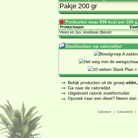
Pakje 200 gr
Producten waar 890 kcal per 100 g.
Productnaam
Eiwit
Vlees en Jus, vloeibaar (Becel)
0,
Dieetboeken op calorielijst
Bekijk producten uit de groep
oliën
Ga naar de calorielijst
Uitgebreid calorie zoekformulier
Opzoek naar een dieet? Neem dan een
Calorieen
|
Calculators
|