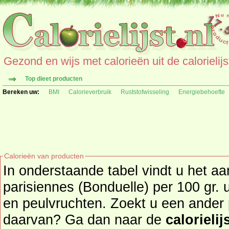
Gezond en wijs met calorieën uit de calorielijs
Top dieet producten
Bereken uw:
BMI
Calorieverbruik
Ruststofwisseling
Energiebehoefte
Calorieën van producten
In onderstaande tabel vindt u het a
parisiennes (Bonduelle) per 100 gr. uit de productgroep gro
en peulvruchten. Zoekt u een ander 
daarvan? Ga dan naar de
calorielij