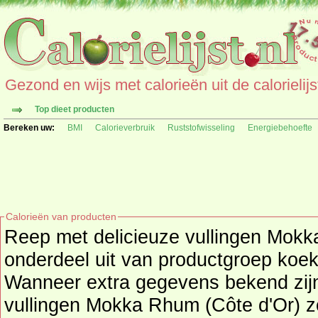
Gezond en wijs met calorieën uit de calorielijs
Top dieet producten
Bereken uw:
BMI
Calorieverbruik
Ruststofwisseling
Energiebehoefte
Calorieën van producten
Reep met delicieuze vullingen Mokk
onderdeel uit van productgroep
koek
Wanneer extra gegevens bekend zijn van Reep met delicieuze
vullingen Mokka Rhum (Côte d'Or) zo