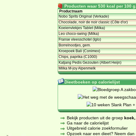
Producten waar 530 kcal per 100 g.
Productnaam
Nobo Sprits Original (Verkade)
Chocolade, noir de noir classic (Côte d'or)
Koeienvlekjes Tablet (Milka)
Leo choco-swing (Milka)
Franse vleesschotel (Iglo)
Borrelnootjes, gem.
Kroepoek Bali (Conimex)
Chips, paprika (C1000)
Katjang Pedis Gezouten (Albert Heijn)
Milka M-joy Alpenmelk
Dieetboeken op calorielijst
Bekijk producten uit de groep
koek,
Ga naar de calorielijst
Uitgebreid calorie zoekformulier
Opzoek naar een dieet? Neem dan een