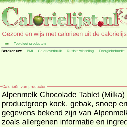
Gezond en wijs met calorieën uit de calorielijs
Top dieet producten
Bereken uw:
BMI
Calorieverbruik
Ruststofwisseling
Energiebehoefte
Calorieën van producten
Alpenmelk Chocolade Tablet (Milka)
productgroep
koek, gebak, snoep en
gegevens bekend zijn van Alpenmelk Chocolade Tablet (Milka)
zoals allergenen informatie en ingr