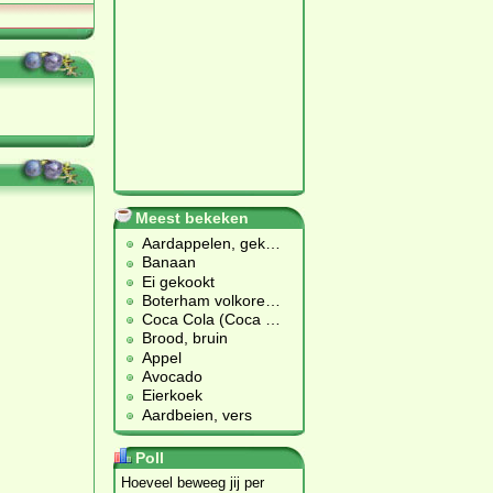
Meest bekeken
Aardappelen, gek
…
Banaan
Ei gekookt
Boterham volkore
…
Coca Cola (Coca
…
Brood, bruin
Appel
Avocado
Eierkoek
Aardbeien, vers
Poll
Hoeveel beweeg jij per