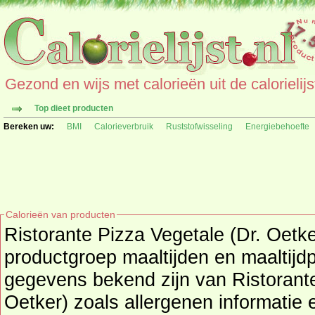
Gezond en wijs met calorieën uit de calorielijs
Top dieet producten
Bereken uw:
BMI
Calorieverbruik
Ruststofwisseling
Energiebehoefte
Calorieën van producten
Ristorante Pizza Vegetale (Dr. Oetk
productgroep
maaltijden en maaltijd
gegevens bekend zijn van Ristorante Pizza Vegetale (Dr.
Oetker) zoals allergenen informatie