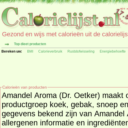
Gezond en wijs met calorieën uit de calorielijs
Top dieet producten
Bereken uw:
BMI
Calorieverbruik
Ruststofwisseling
Energiebehoefte
Calorieën van producten
Amandel Aroma (Dr. Oetker) maakt o
productgroep
koek, gebak, snoep en
gegevens bekend zijn van Amandel Aroma (Dr. Oetker) zoals
allergenen informatie en ingrediënten word